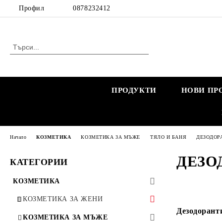
Профил
0878232412
ПРОДУКТИ
НОВИ ПР
Начало
КОЗМЕТИКА
КОЗМЕТИКА ЗА МЪЖЕ
ТЯЛО И БАНЯ
ДЕЗОДОР
ДЕЗО
КАТЕГОРИИ
КОЗМЕТИКА
КОЗМЕТИКА ЗА ЖЕНИ
Дезодоранти
КОЗМЕТИКА ЗА БРЕМЕННИ
КОЗМЕТИКА ЗА МЪЖЕ