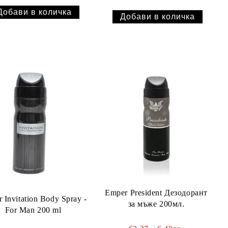
Emper President Дезодорант
 Invitation Body Spray -
за мъже 200мл.
For Man 200 ml