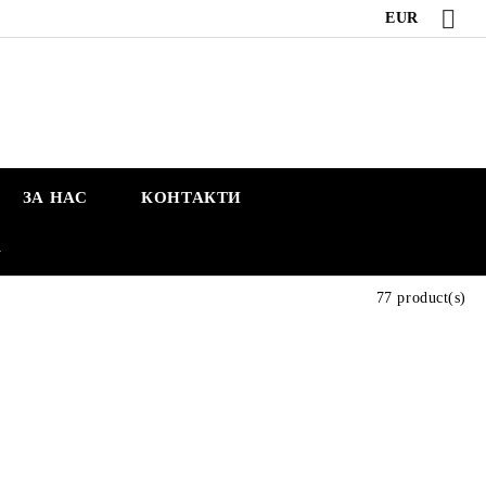
EUR
ЗА НАС
КОНТАКТИ
А
77 product(s)