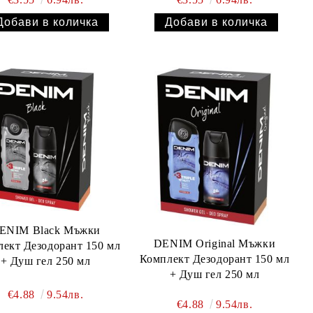
ENIM Black Мъжки
DENIM Original Мъжки
ект Дезодорант 150 мл
Комплект Дезодорант 150 мл
+ Душ гел 250 мл
+ Душ гел 250 мл
€4.88
9.54лв.
€4.88
9.54лв.