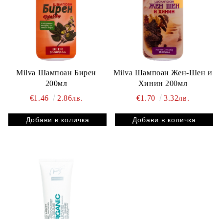
Milva Шампоан Бирен
Milva Шампоан Жен-Шен и
200мл
Хинин 200мл
€1.46
2.86лв.
€1.70
3.32лв.