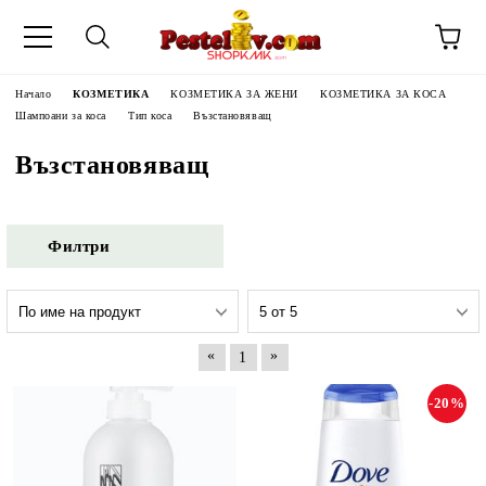
Начало
КОЗМЕТИКА
КОЗМЕТИКА ЗА ЖЕНИ
КОЗМЕТИКА ЗА КОСА
Шампоани за коса
Тип коса
Възстановяващ
Възстановяващ
Филтри
«
»
1
-20%
ЧИНИ НА