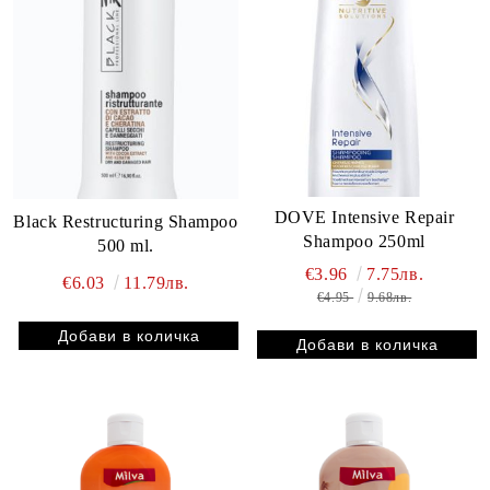
DOVE Intensive Repair
Black Restructuring Shampoo
Shampoo 250ml
500 ml.
€3.96
7.75лв.
€6.03
11.79лв.
€4.95
9.68лв.