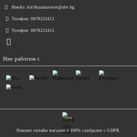
Имейл:
kirilkuzmanovet@abv.bg
Телефон:
0878232412
Телефон:
0878232412
Ние работим с
GDPR
Нашият онлайн магазин е 100% съобразен с GDPR.