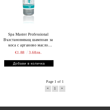
Spa Master Professional
Възстановяващ шампоан за
коса с арганово масло
250мл
€1.88
3.68лв.
Page 1 of 1
«
»
1