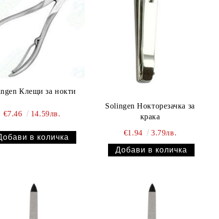
ingen Клещи за нокти
Solingen Нокторезачка за
€7.46
14.59лв.
крака
€1.94
3.79лв.