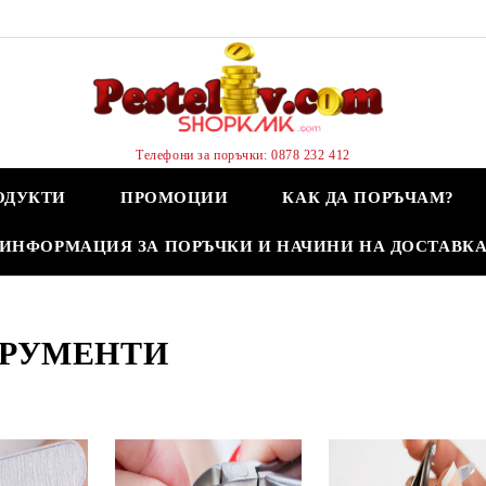
Телефони за поръчки: 0878 232 412
ОДУКТИ
ПРОМОЦИИ
КАК ДА ПОРЪЧАМ?
ИНФОРМАЦИЯ ЗА ПОРЪЧКИ И НАЧИНИ НА ДОСТАВК
РУМЕНТИ