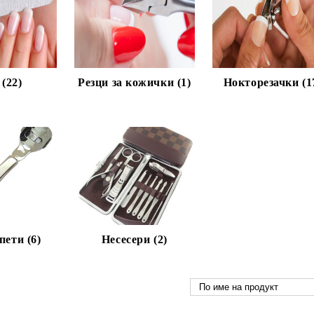
(22)
Резци за кожички (1)
Нокторезачки (1
пети (6)
Несесери (2)