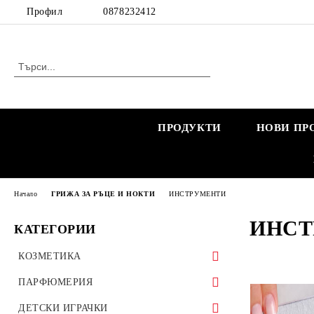
Профил
0878232412
ПРОДУКТИ
НОВИ ПР
Начало
ГРИЖА ЗА РЪЦЕ И НОКТИ
ИНСТРУМЕНТИ
ИНСТ
КАТЕГОРИИ
КОЗМЕТИКА
КОЗМЕТИКА ЗА ЖЕНИ
ПАРФЮМЕРИЯ
КОЗМЕТИКА ЗА БРЕМЕННИ
КОЗМЕТИКА ЗА МЪЖЕ
МАРКОВИ ПАРФЮМИ
ДЕТСКИ ИГРАЧКИ