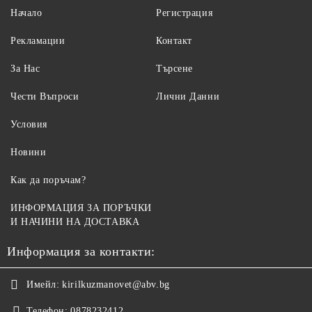
Начало
Регистрация
Рекламации
Контакт
За Нас
Търсене
Чести Въпроси
Лични Данни
Условия
Новини
Как да поръчам?
ИНФОРМАЦИЯ ЗА ПОРЪЧКИ
И НАЧИНИ НА ДОСТАВКА
Информация за контакти:
Имейл:
kirilkuzmanovet@abv.bg
Телефон:
0878232412