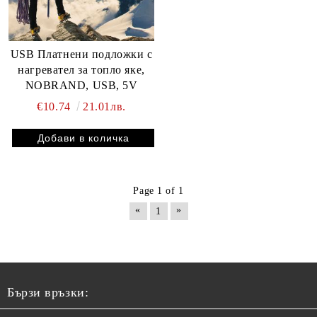
USB Платнени подложки с
нагревател за топло яке,
NOBRAND, USB, 5V
€10.74
21.01лв.
Page 1 of 1
«
»
1
Бързи връзки: