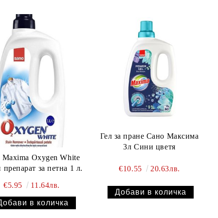
Гел за пране Сано Максима
3л Сини цветя
 Maxima Oxygen White
 препарат за петна 1 л.
€10.55
20.63лв.
€5.95
11.64лв.