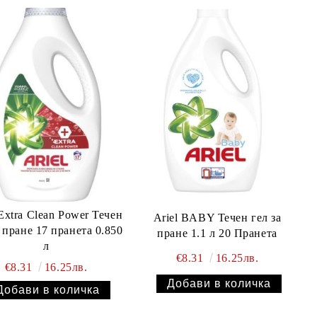
Ariel BABY Течен гел за
17 пранета 0.850
пране 1.1 л 20 Пранета
л
€8.31
16.25лв.
€8.31
16.25лв.