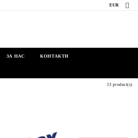
EUR
ЗА НАС
КОНТАКТИ
А
13 product(s)