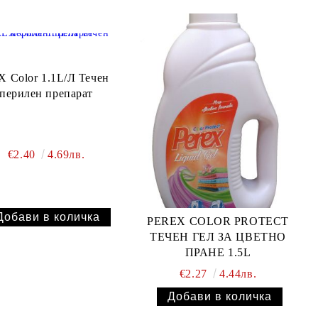
X Color 1.1L/Л Течен
перилен препарат
€2.40
4.69лв.
PEREX COLOR PROTECT
ТЕЧЕН ГЕЛ ЗА ЦВЕТНО
ПРАНЕ 1.5L
€2.27
4.44лв.