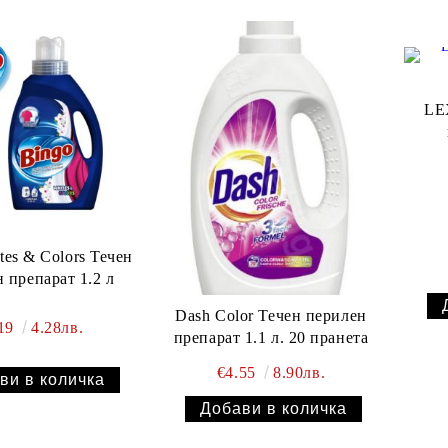
LE
tes & Colors Течен
 препарат 1.2 л
Dash Color Течен перилен
.19
4.28лв.
препарат 1.1 л. 20 пранета
€4.55
8.90лв.