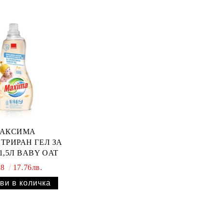
АКСИМА
ТРИРАН ГЕЛ ЗА
1,5Л BABY OAT
08
17.76лв.