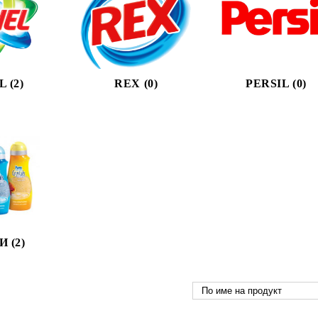
 (2)
REX (0)
PERSIL (0)
 (2)