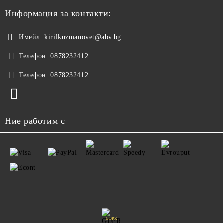
Информация за контакти:
Имейл:
kirilkuzmanovet@abv.bg
Телефон:
0878232412
Телефон:
0878232412
Ние работим с
GDPR