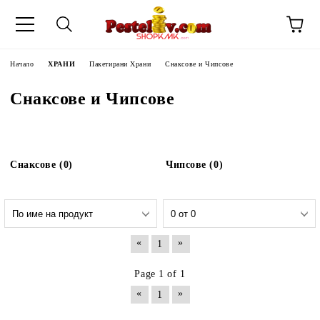
Начало
ХРАНИ
Пакетирани Храни
Снаксове и Чипсове
Снаксове и Чипсове
Снаксове (0)
Чипсове (0)
«
»
1
Page 1 of 1
«
»
1
ЧИНИ НА