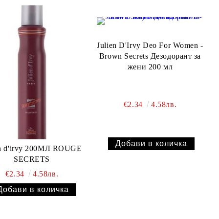
Julien D'Irvy Deo For Women -
Brown Secrets Дезодорант за
жени 200 мл
€2.34
4.58лв.
en d'irvy 200МЛ ROUGE
SECRETS
€2.34
4.58лв.