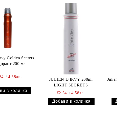
Irvy Golden Secrets
дорант 200 мл
.34
4.58лв.
JULIEN D'IRVY 200ml
Juli
LIGHT SECRETS
€2.34
4.58лв.