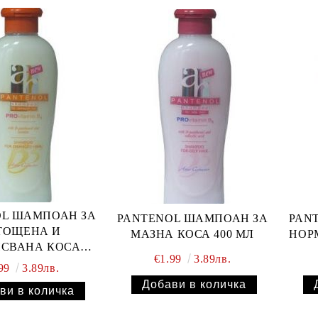
OL ШАМПОАН ЗА
PANTENOL ШАМПОАН ЗА
PAN
ТОЩЕНА И
МАЗНА КОСА 400 МЛ
НОР
ИСВАНА КОСА
€1.99
3.89лв.
400МЛ
.99
3.89лв.