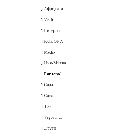
Афродита
Venita
Евтерпа
KOKONA
Medix
Ния-Милва
Pantenol
Сара
Сага
Тео
Vigorance
Други