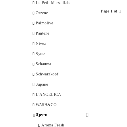
Le Petit Marseillais
Page 1 of 1
Orzene
Palmolive
Pantene
Nivea
Syoss
Schauma
Schwarzkopf
Здраве
L'ANGELICA
WASH&GO
Други
Aroma Fresh