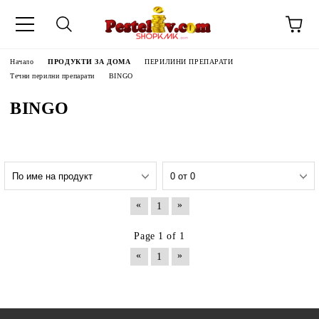
Начало
ПРОДУКТИ ЗА ДОМА
ПЕРИЛИНИ ПРЕПАРАТИ
Течни перилни препарати
BINGO
BINGO
«
»
1
Page 1 of 1
«
»
1
ЧИНИ НА