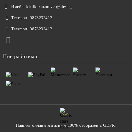
Имейл:
kirilkuzmanovet@abv.bg
Телефон:
0878232412
Телефон:
0878232412
Ние работим с
GDPR
Нашият онлайн магазин е 100% съобразен с GDPR.