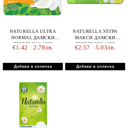
NATURELLA ULTRA
NATURELLA УЛТРА
NORMAL ДАМСКИ
МАКСИ ДАМСКИ
ПРЕВРЪЗКИ 10БР
ПРЕВРЪЗКИ 16БР
€1.42
2.78лв.
€2.57
5.03лв.