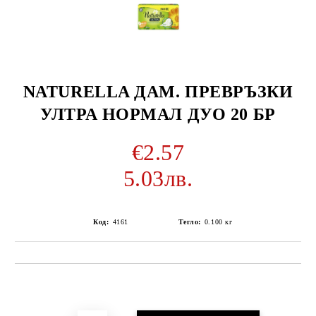
NATURELLA ДАМ. ПРЕВРЪЗКИ
УЛТРА НОРМАЛ ДУО 20 БР
€2.57
5.03лв.
Код:
4161
Тегло:
0.100
кг
Добави в желани