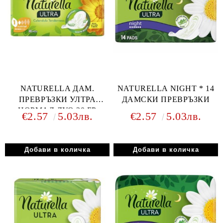
NATURELLA ДАМ.
NATURELLA NIGHT * 14
ПРЕВРЪЗКИ УЛТРА
ДАМСКИ ПРЕВРЪЗКИ
НОРМАЛ ДУО 20 БР
€2.57
5.03лв.
€2.57
5.03лв.