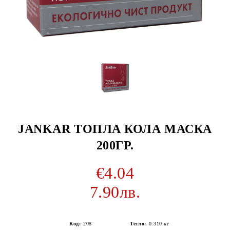
JANKAR ТОПЛА КОЛА МАСКА
200ГР.
€4.04
7.90лв.
Код:
208
Тегло:
0.310
кг