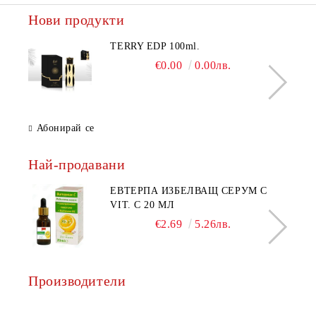
Нови продукти
TERRY EDP 100ml.
€0.00
0.00лв.
Абонирай се
Най-продавани
ЕВТЕРПА ИЗБЕЛВАЩ СЕРУМ С
VIT. C 20 МЛ
€2.69
5.26лв.
Производители
AQ