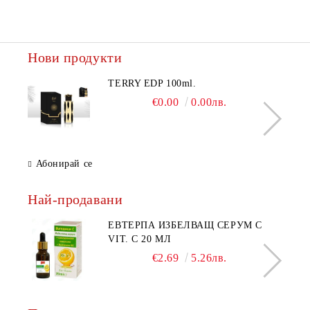
Нови продукти
TERRY EDP 100ml.
€0.00
0.00лв.
Абонирай се
Най-продавани
ЕВТЕРПА ИЗБЕЛВАЩ СЕРУМ С
VIT. C 20 МЛ
€2.69
5.26лв.