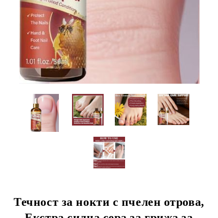
Течност за нокти с пчелен отрова,
Екстра силна сера за грижа за