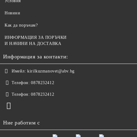
Условия
Новини
Как да поръчам?
ИНФОРМАЦИЯ ЗА ПОРЪЧКИ
И НАЧИНИ НА ДОСТАВКА
Информация за контакти:
Имейл:
kirilkuzmanovet@abv.bg
Телефон:
0878232412
Телефон:
0878232412
Ние работим с