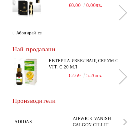
€0.00
0.00лв.
Абонирай се
Най-продавани
ЕВТЕРПА ИЗБЕЛВАЩ СЕРУМ С
VIT. C 20 МЛ
€2.69
5.26лв.
Производители
AQ
AIRWICK VANISH
SE
ADIDAS
CALGON CILLIT
PAR
ELE