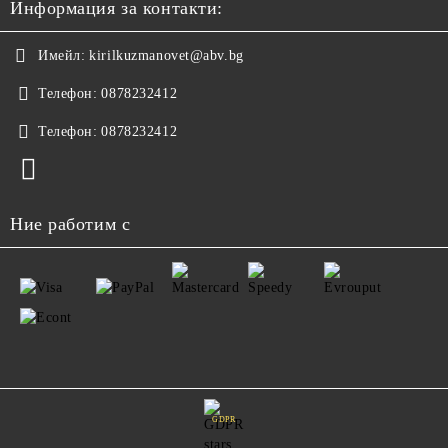
Информация за контакти:
Имейл:
kirilkuzmanovet@abv.bg
Телефон:
0878232412
Телефон:
0878232412
Ние работим с
GDPR