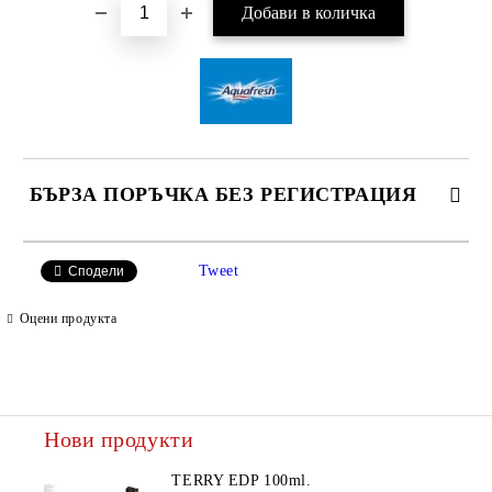
БЪРЗА ПОРЪЧКА БЕЗ РЕГИСТРАЦИЯ
САМО ПОПЪЛНЕТЕ 2 ПОЛЕТА
Tweet
Сподели
Оцени продукта
Ние ще се свържем с вас в рамките на работния ден.
Нови продукти
TERRY EDP 100ml.