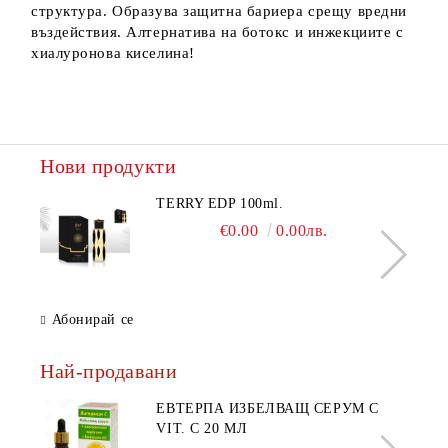
структура. Образува защитна бариера срещу вредни
въздействия. Алтернатива на ботокс и инжекциите с
хиалуронова киселина!
Нови продукти
TERRY EDP 100ml.
€0.00
0.00лв.
Абонирай се
Най-продавани
ЕВТЕРПА ИЗБЕЛВАЩ СЕРУМ С
VIT. C 20 МЛ