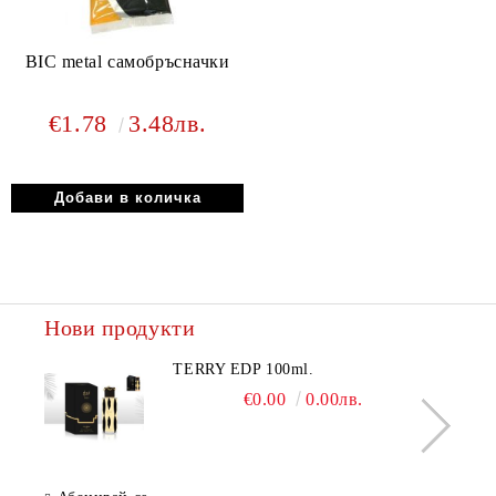
BIC metal самобръсначки
€1.78
3.48лв.
Нови продукти
TERRY EDP 100ml.
€0.00
0.00лв.