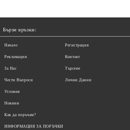
ELE
Бързи връзки:
Начало
Регистрация
Рекламации
Контакт
За Нас
Търсене
Чести Въпроси
Лични Данни
Условия
Новини
Как да поръчам?
ИНФОРМАЦИЯ ЗА ПОРЪЧКИ