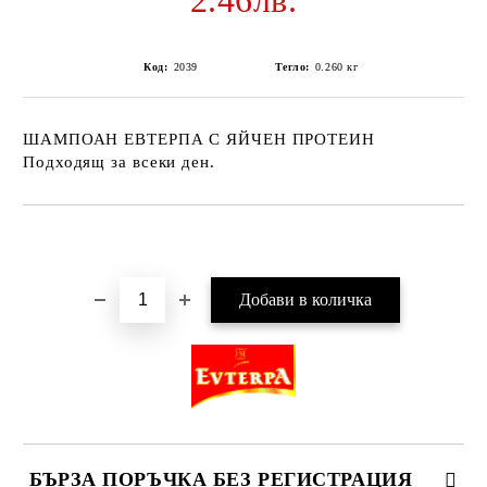
2.46лв.
Код:
2039
Тегло:
0.260
кг
ШАМПОАН ЕВТЕРПА С ЯЙЧЕН ПРОТЕИН
Подходящ за всеки ден.
Добави в желани
БЪРЗА ПОРЪЧКА БЕЗ РЕГИСТРАЦИЯ