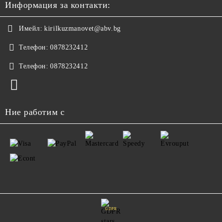
Информация за контакти:
Имейл:
kirilkuzmanovet@abv.bg
Телефон:
0878232412
Телефон:
0878232412
Ние работим с
GDPR