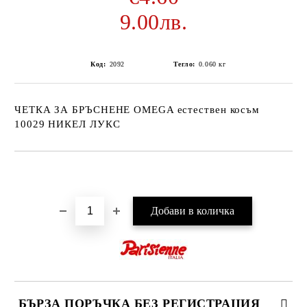
9.00лв.
Код:
2092
Тегло:
0.060
кг
ЧЕТКА ЗА БРЪСНЕНЕ OMEGA естествен косъм
10029 НИКЕЛ ЛУКС
Добави в желани
БЪРЗА ПОРЪЧКА БЕЗ РЕГИСТРАЦИЯ