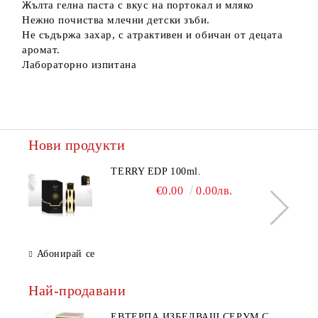
Жълта гелна паста с вкус на портокал и мляко
Нежно почиства млечни детски зъби.
Не съдържа захар, с атрактивен и обичан от децата
аромат.
Лабораторно изпитана
Нови продукти
TERRY EDP 100ml.
€0.00
0.00лв.
Абонирай се
Най-продавани
ЕВТЕРПА ИЗБЕЛВАЩ СЕРУМ С