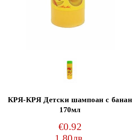
КРЯ-КРЯ Детски шампоан с банан
170мл
€0.92
1.80лв.