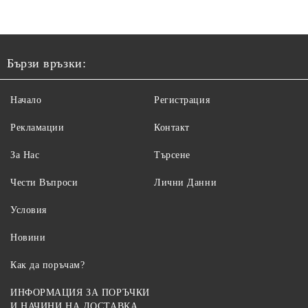
ELE
Бързи връзки:
Начало
Регистрация
Рекламации
Контакт
За Нас
Търсене
Чести Въпроси
Лични Данни
Условия
Новини
Как да поръчам?
ИНФОРМАЦИЯ ЗА ПОРЪЧКИ
И НАЧИНИ НА ДОСТАВКА