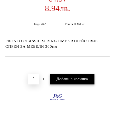
8.94лв.
Код:
2321
Тегло:
0.450
кг
PRONTO CLASSIC SPRINGTIME 5В1ДЕЙСТВИЕ
СПРЕЙ ЗА МЕБЕЛИ 300мл
Добави в желани