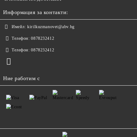
Информация за контакти:
Имейл:
kirilkuzmanovet@abv.bg
Телефон:
0878232412
Телефон:
0878232412
Ние работим с