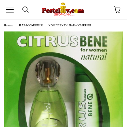
Начало
ПАРФЮМЕРИЯ
КОМПЛЕКТИ ПАРФЮМЕРИЯ
ЧИНИ НА