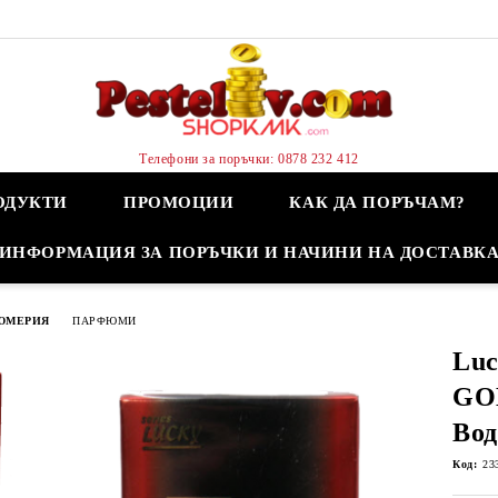
Телефони за поръчки: 0878 232 412
ОДУКТИ
ПРОМОЦИИ
КАК ДА ПОРЪЧАМ?
ИНФОРМАЦИЯ ЗА ПОРЪЧКИ И НАЧИНИ НА ДОСТАВК
ЮМЕРИЯ
ПАРФЮМИ
Lu
GO
Во
Код:
23