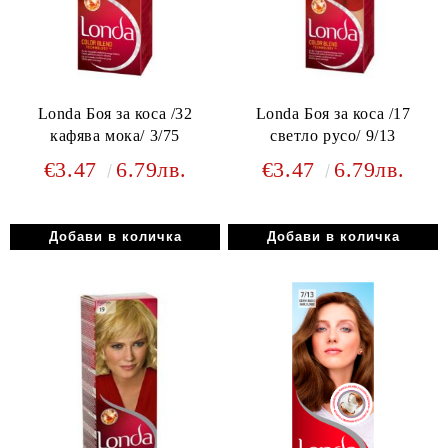
Londa Боя за коса /32
Londa Боя за коса /17
кафява мока/ 3/75
светло русо/ 9/13
€3.47
6.79лв.
€3.47
6.79лв.