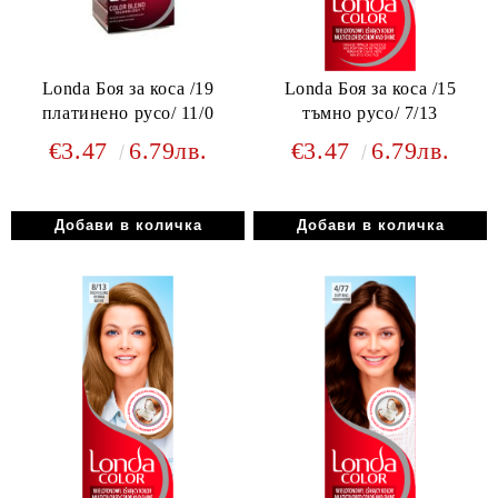
Londa Боя за коса /19
Londa Боя за коса /15
платинено русо/ 11/0
тъмно русо/ 7/13
€3.47
6.79лв.
€3.47
6.79лв.