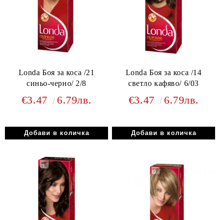
Londa Боя за коса /21
Londa Боя за коса /14
синьо-черно/ 2/8
светло кафяво/ 6/03
€3.47
6.79лв.
€3.47
6.79лв.