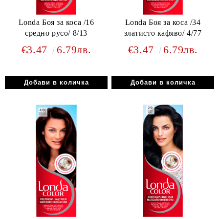
Londa Боя за коса /16
Londa Боя за коса /34
средно русо/ 8/13
златисто кафяво/ 4/77
€3.47
6.79лв.
€3.47
6.79лв.