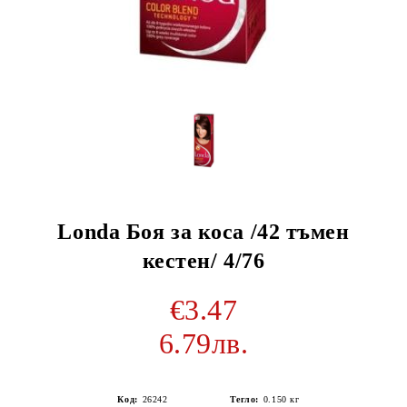
Londa Боя за коса /42 тъмен
кестен/ 4/76
€3.47
6.79лв.
Код:
26242
Тегло:
0.150
кг