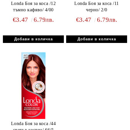
Londa Боя за коса /12
Londa Боя за коса /11
тъмно кафяво/ 4/00
черно/ 2/0
€3.47
6.79лв.
€3.47
6.79лв.
Londa Боя за коса /44
светъл кестен/ 66/5