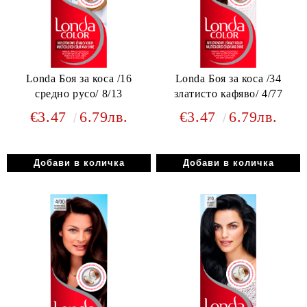
Londa Боя за коса /16
Londa Боя за коса /34
средно русо/ 8/13
златисто кафяво/ 4/77
€3.47
6.79лв.
€3.47
6.79лв.