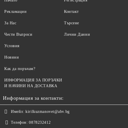
Начало
Регистрация
Рекламации
Контакт
За Нас
Търсене
Чести Въпроси
Лични Данни
Условия
Новини
Как да поръчам?
ИНФОРМАЦИЯ ЗА ПОРЪЧКИ
И НАЧИНИ НА ДОСТАВКА
Информация за контакти:
Имейл:
kirilkuzmanovet@abv.bg
Телефон:
0878232412