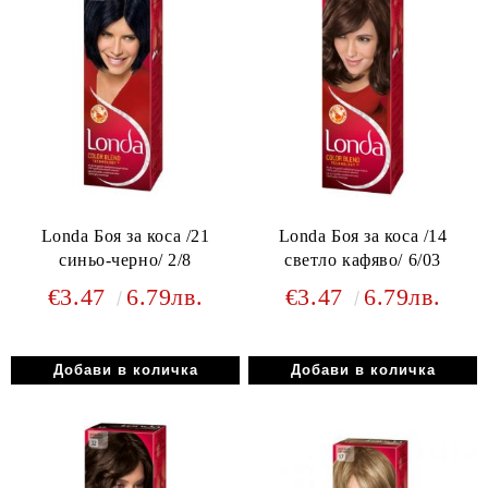
Londa Боя за коса /21
Londa Боя за коса /14
синьо-черно/ 2/8
светло кафяво/ 6/03
€3.47
6.79лв.
€3.47
6.79лв.