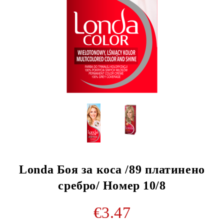
Londa Боя за коса /89 платинено
сребро/ Номер 10/8
€3.47