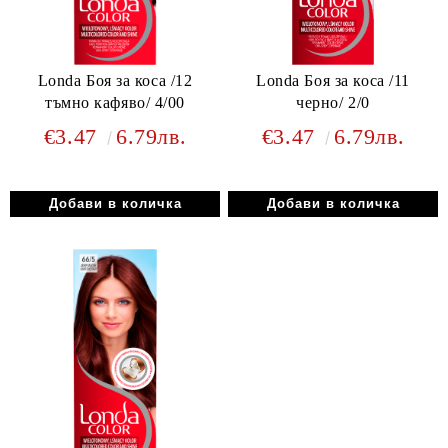
Londa Боя за коса /12
Londa Боя за коса /11
тъмно кафяво/ 4/00
черно/ 2/0
€3.47
6.79лв.
€3.47
6.79лв.