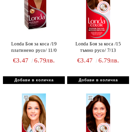
Londa Боя за коса /19
Londa Боя за коса /15
платинено русо/ 11/0
тъмно русо/ 7/13
€3.47
6.79лв.
€3.47
6.79лв.