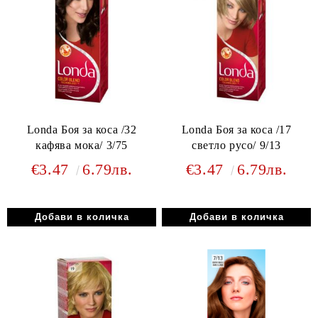
Londa Боя за коса /32
Londa Боя за коса /17
кафява мока/ 3/75
светло русо/ 9/13
€3.47
6.79лв.
€3.47
6.79лв.