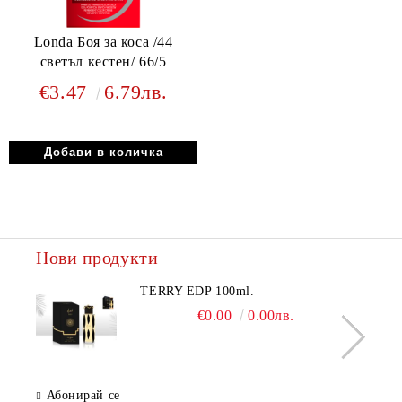
Londa Боя за коса /44
светъл кестен/ 66/5
€3.47
6.79лв.
Нови продукти
TERRY EDP 100ml.
€0.00
0.00лв.
Абонирай се