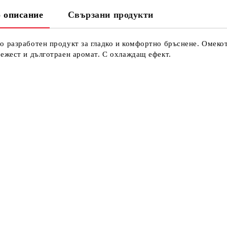
 описание
Свързани продукти
о разработен продукт за гладко и комфортно бръснене. Омекот
вежест и дълготраен аромат. С охлаждащ ефект.