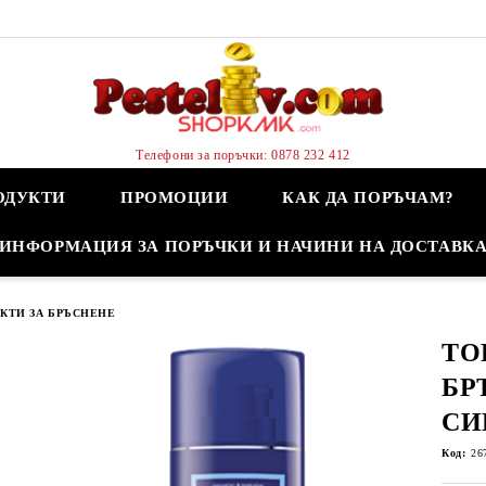
Телефони за поръчки: 0878 232 412
ОДУКТИ
ПРОМОЦИИ
КАК ДА ПОРЪЧАМ?
ИНФОРМАЦИЯ ЗА ПОРЪЧКИ И НАЧИНИ НА ДОСТАВК
КТИ ЗА БРЪСНЕНЕ
TO
БР
СИ
Код:
26