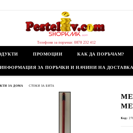
Телефони за поръчки: 0878 232 412
ОДУКТИ
ПРОМОЦИИ
КАК ДА ПОРЪЧАМ?
ИНФОРМАЦИЯ ЗА ПОРЪЧКИ И НАЧИНИ НА ДОСТАВК
КТИ ЗА ДОМА
СТОКИ ЗА БИТА
МЕ
МЕ
Код:
27