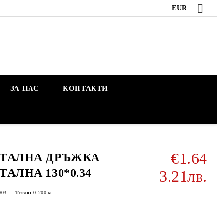
EUR
ЗА НАС
КОНТАКТИ
А
€1.64
ТАЛНА ДРЪЖКА
ТАЛНА 130*0.34
3.21лв.
003
Тегло:
0.200
кг