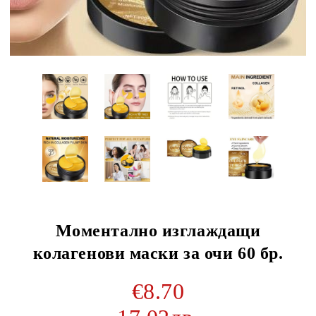
Моментално изглаждащи
колагенови маски за очи 60 бр.
€8.70