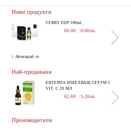
Нови продукти
TERRY EDP 100ml.
€0.00
0.00лв.
Абонирай се
Най-продавани
ЕВТЕРПА ИЗБЕЛВАЩ СЕРУМ С
VIT. C 20 МЛ
€2.69
5.26лв.
Производители
AQ