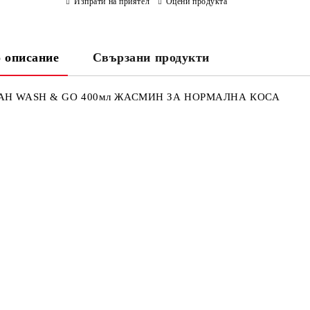
Изпрати на приятел
Оцени продукта
 описание
Свързани продукти
Н WASH & GO 400мл ЖАСМИН ЗА НОРМАЛНА КОСА