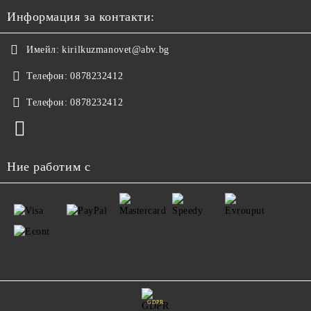
Информация за контакти:
Имейл:
kirilkuzmanovet@abv.bg
Телефон:
0878232412
Телефон:
0878232412
Ние работим с
GDPR