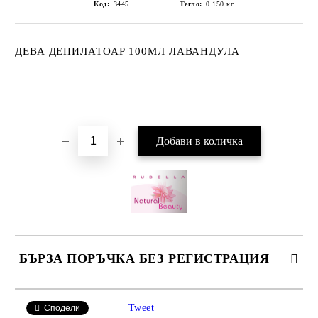
Код:
3445
Тегло:
0.150
кг
ДЕВА ДЕПИЛАТОАР 100МЛ ЛАВАНДУЛА
Добави в желани
БЪРЗА ПОРЪЧКА БЕЗ РЕГИСТРАЦИЯ
САМО ПОПЪЛНЕТЕ 2 ПОЛЕТА
Tweet
Сподели