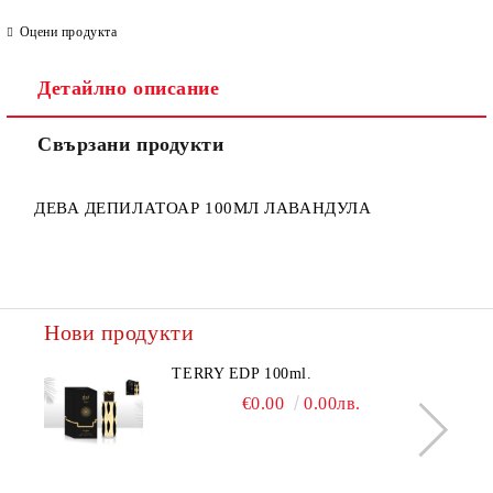
Оцени продукта
Детайлно описание
Ние ще се свържем с вас в рамките на работния ден.
Свързани продукти
ДЕВА ДЕПИЛАТОАР 100МЛ ЛАВАНДУЛА
Нови продукти
TERRY EDP 100ml.
€0.00
0.00лв.