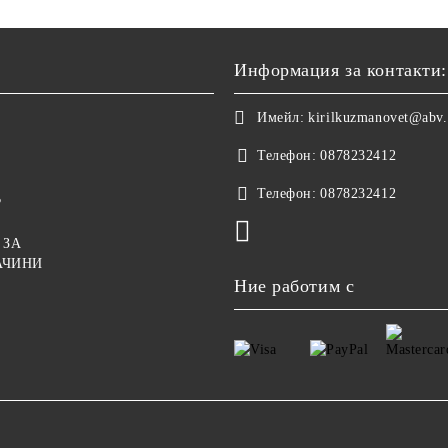
Информация за контакти:
Имейл:
kirilkuzmanovet@abv
Телефон:
0878232412
Телефон:
0878232412
?
 ЗА
АЧИНИ
Ние работим с