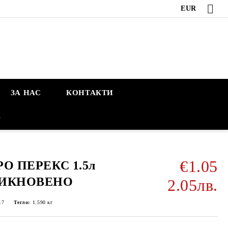
EUR
ЗА НАС
КОНТАКТИ
А
€1.05
РО ПЕРЕКС 1.5л
ИКНОВЕНО
2.05лв.
17
Тегло:
1.590
кг