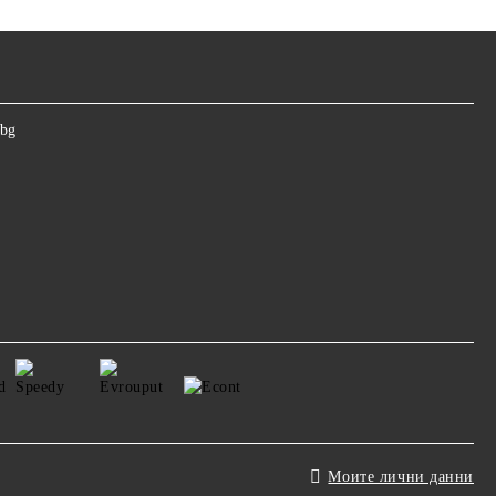
.bg
Моите лични данни