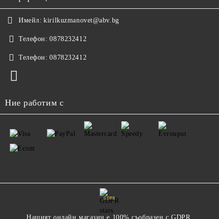
Имейл:
kirilkuzmanovet@abv.bg
Телефон:
0878232412
Телефон:
0878232412
Ние работим с
GDPR
Нашият онлайн магазин е 100% съобразен с GDPR.