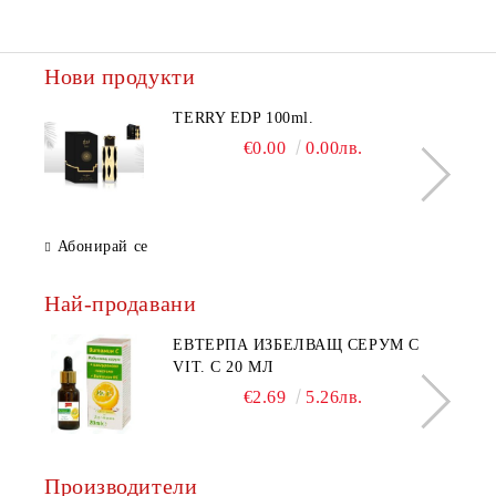
Нови продукти
TERRY EDP 100ml.
€0.00
0.00лв.
Абонирай се
Най-продавани
ЕВТЕРПА ИЗБЕЛВАЩ СЕРУМ С
VIT. C 20 МЛ
€2.69
5.26лв.
Производители