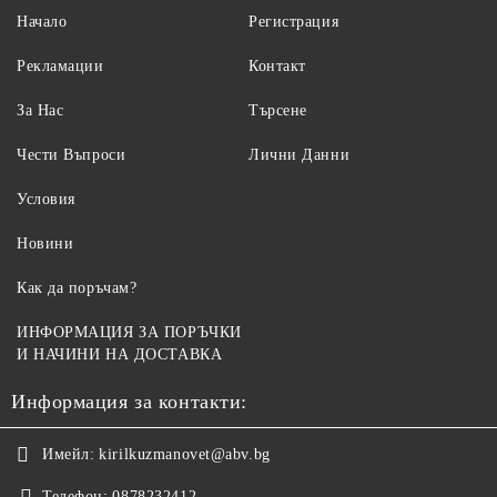
Начало
Регистрация
Рекламации
Контакт
За Нас
Търсене
Чести Въпроси
Лични Данни
Условия
Новини
Как да поръчам?
ИНФОРМАЦИЯ ЗА ПОРЪЧКИ
И НАЧИНИ НА ДОСТАВКА
Информация за контакти:
Имейл:
kirilkuzmanovet@abv.bg
Телефон:
0878232412