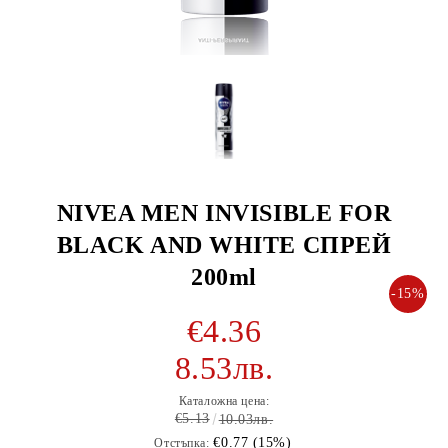
NIVEA MEN INVISIBLE FOR
BLACK AND WHITE СПРЕЙ
200ml
-15%
€4.36
8.53лв.
Каталожна цена:
€5.13
10.03лв.
€0.77 (15%)
Отстъпка: