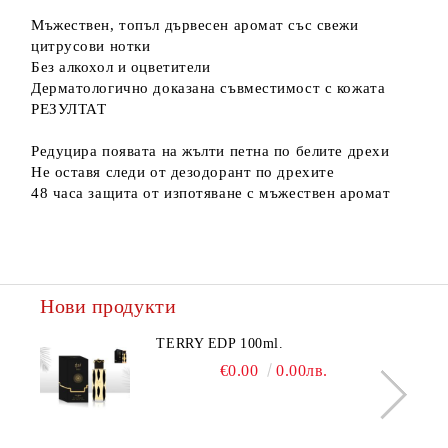
Мъжествен, топъл дървесен аромат със свежи
цитрусови нотки
Без алкохол и оцветители
Дерматологично доказана съвместимост с кожата
РЕЗУЛТАТ
Редуцира появата на жълти петна по белите дрехи
Не оставя следи от дезодорант по дрехите
48 часа защита от изпотяване с мъжествен аромат
Нови продукти
TERRY EDP 100ml.
€0.00
0.00лв.