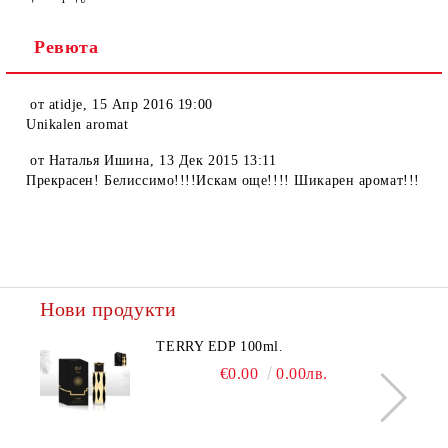
Ревюта
Ние ще се свържем с вас в рамките на работния ден.
от
atidje
,
15 Апр 2016 19:00
Unikalen aromat
от
Наталья Ишина
,
13 Дек 2015 13:11
Прекрасен! Белиссимо!!!!Искам още!!!! Шикарен аромат!!!
Нови продукти
TERRY EDP 100ml.
€0.00
0.00лв.