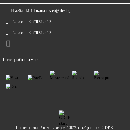
Имейл:
kirilkuzmanovet@abv.bg
Телефон:
0878232412
Телефон:
0878232412
Ние работим с
GDPR
Нашият онлайн магазин е 100% съобразен с GDPR.