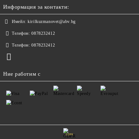
Информация за контакти:
Имейл:
kirilkuzmanovet@abv.bg
Телефон:
0878232412
Телефон:
0878232412
Ние работим с
GDPR