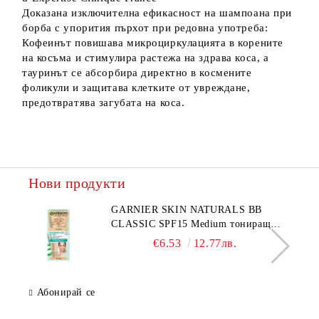
Доказана изключителна ефикасност на шампоана при
борба с упорития пърхот при редовна употреба:
Кофеинът повишава микроциркулацията в корените
на косъма и стимулира растежа на здрава коса, а
тауринът се абсорбира директно в космените
фоликули и защитава клетките от увреждане,
предотвратява загубата на коса.
Нови продукти
GARNIER SKIN NATURALS BB
CLASSIC SPF15 Medium тониращ
дневен крем за лице среден нюанс за
€6.53
12.77лв.
комбинирана до мазна кожа 50 мл
Абонирай се