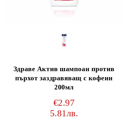
Здраве Актив шампоан против
пърхот заздравяващ с кофеин
200мл
€2.97
5.81лв.