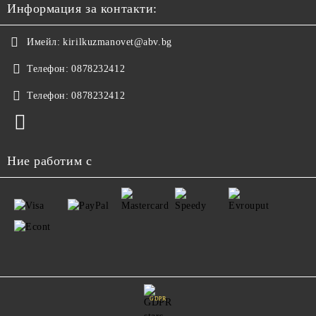
Информация за контакти:
Имейл:
kirilkuzmanovet@abv.bg
Телефон:
0878232412
Телефон:
0878232412
Ние работим с
GDPR