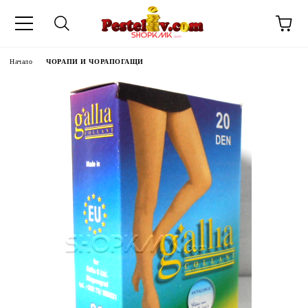
Начало
ЧОРАПИ И ЧОРАПОГАЩИ
ЧИНИ НА