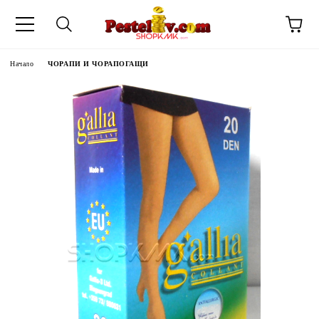
Начало
ЧОРАПИ И ЧОРАПОГАЩИ
ЧИНИ НА