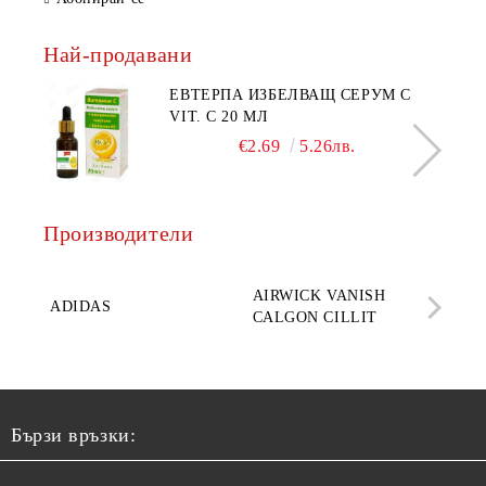
Най-продавани
ЕВТЕРПА ИЗБЕЛВАЩ СЕРУМ С
VIT. C 20 МЛ
€2.69
5.26лв.
Производители
AQ
AIRWICK VANISH
SE
ADIDAS
CALGON CILLIT
PAR
ELE
Бързи връзки: