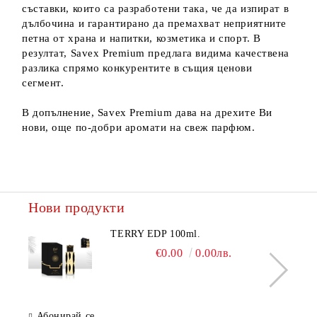
съставки, които са разработени така, че да изпират в
дълбочина и гарантирано да премахват неприятните
петна от храна и напитки, козметика и спорт. В
резултат, Savex Premium предлага видима качествена
разлика спрямо конкурентите в същия ценови
сегмент.
В допълнение, Savex Premium дава на дрехите Ви
нови, още по-добри аромати на свеж парфюм.
Нови продукти
TERRY EDP 100ml.
€0.00
0.00лв.
Абонирай се