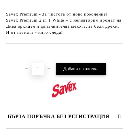
Savex Premium - За чистота от ново поколение!
Savex Premium 2 in 1 White – с неповторим аромат на
Дива орхидея и допълнителна мекота, за бели дрехи.
И от петната - нито следа!
Добави в желани
БЪРЗА ПОРЪЧКА БЕЗ РЕГИСТРАЦИЯ