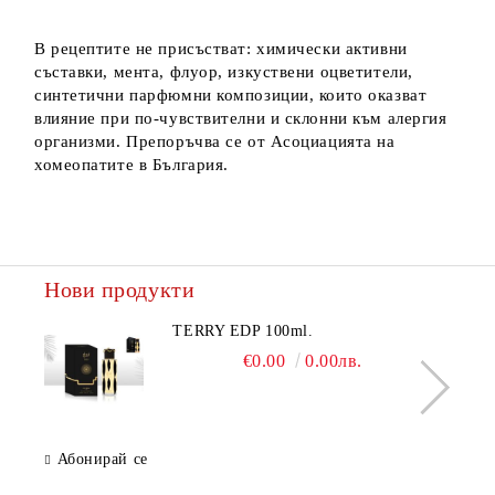
В рецептите не присъстват: химически активни
съставки, мента, флуор, изкуствени оцветители,
синтетични парфюмни композиции, които оказват
влияние при по-чувствителни и склонни към алергия
организми. Препоръчва се от Асоциацията на
хомеопатите в България.
Нови продукти
TERRY EDP 100ml.
€0.00
0.00лв.
Абонирай се