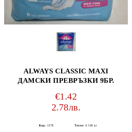
ALWAYS CLASSIC MAXI
ДАМСКИ ПРЕВРЪЗКИ 9БР.
€1.42
2.78лв.
Код:
1378
Тегло:
0.100
кг