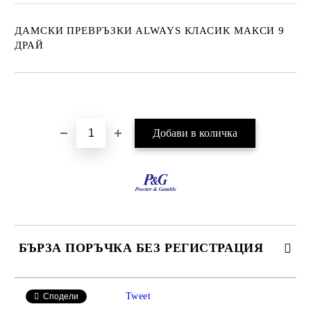
ДАМСКИ ПРЕВРЪЗКИ ALWAYS КЛАСИК МАКСИ 9
ДРАЙ
Добави в желани
БЪРЗА ПОРЪЧКА БЕЗ РЕГИСТРАЦИЯ
САМО ПОПЪЛНЕТЕ 2 ПОЛЕТА
Tweet
Сподели