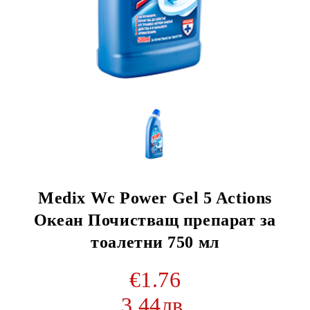
Medix Wc Power Gel 5 Actions
Океан Почистващ препарат за
тоалетни 750 мл
€1.76
3.44лв.