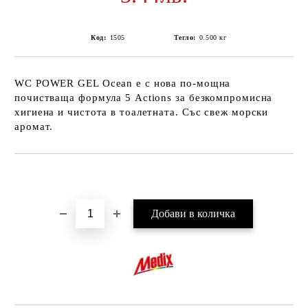
Код:
1505
Тегло:
0.500
кг
WC POWER GEL Ocean е с нова по-мощна
почистваща формула 5 Actions за безкомпромисна
хигиенa и чистота в тоалетната. Със свеж морски
аромат.
Добави в желани