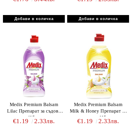
ml
Medix Premium Balsam
Medix Premium Balsam
Lilac Препарат за съдове
Milk & Honey Препарат за
415мл
съдове 415 мл
€1.19
2.33лв.
€1.19
2.33лв.