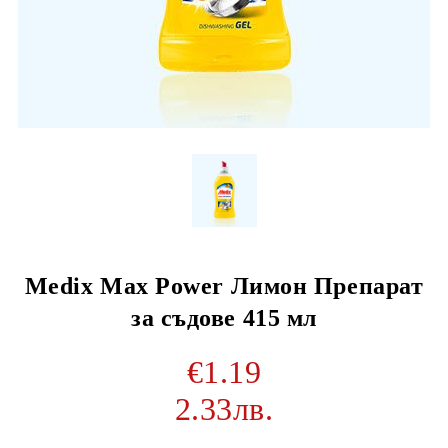
Medix Max Power Лимон Препарат
за съдове 415 мл
€1.19
2.33лв.