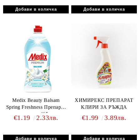
Medix Beauty Balsam
ХИМИРЕКС ПРЕПАРАТ
Spring Freshness Препарат
КЛИРИ ЗА РЪЖДА
за съдове 415мл
€1.19
2.33лв.
€1.99
3.89лв.