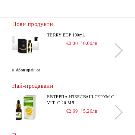
Нови продукти
TERRY EDP 100ml.
€0.00
0.00лв.
Абонирай се
Най-продавани
ЕВТЕРПА ИЗБЕЛВАЩ СЕРУМ С
VIT. C 20 МЛ
€2.69
5.26лв.