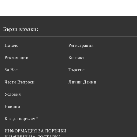
ELE
Бързи връзки:
Начало
Регистрация
Рекламации
Контакт
За Нас
Търсене
Чести Въпроси
Лични Данни
Условия
Новини
Как да поръчам?
ИНФОРМАЦИЯ ЗА ПОРЪЧКИ