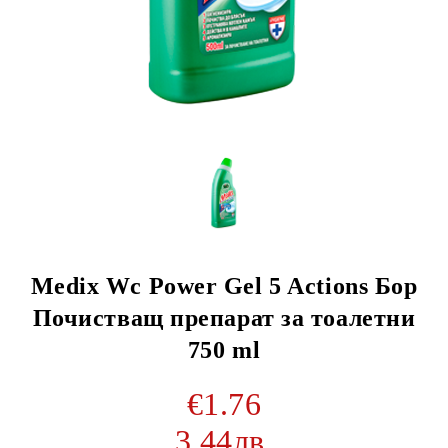
Medix Wc Power Gel 5 Actions Бор
Почистващ препарат за тоалетни
750 ml
€1.76
3.44лв.