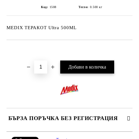
Код:
1508
Тегло:
0.500
кг
MEDIX ТЕРАКОТ Ultra 500ML
Добави в желани
БЪРЗА ПОРЪЧКА БЕЗ РЕГИСТРАЦИЯ
САМО ПОПЪЛНЕТЕ 2 ПОЛЕТА