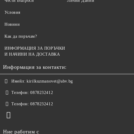
Чести Въпроси
Лични Данни
Условия
Новини
Как да поръчам?
ИНФОРМАЦИЯ ЗА ПОРЪЧКИ
И НАЧИНИ НА ДОСТАВКА
Информация за контакти:
Имейл:
kirilkuzmanovet@abv.bg
Телефон:
0878232412
Телефон:
0878232412
Ние работим с