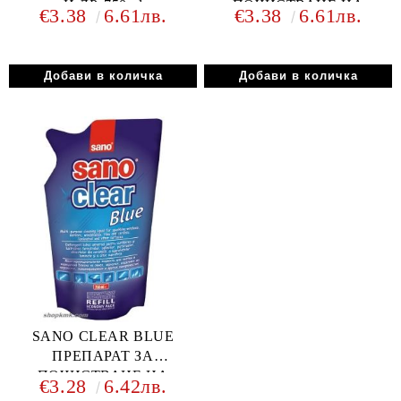
И ДР. 750ml
ПОЧИСТВАНЕ НА
€3.38
6.61лв.
€3.38
6.61лв.
ПРОЗОРЦИ 1l
SANO CLEAR BLUE
ПРЕПАРАТ ЗА
ПОЧИСТВАНЕ НА
€3.28
6.42лв.
ПРОЗОРЦИ РЕЗЕРВА