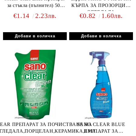
за стъкла (пълнител) 500
КЪРПА ЗА ПРОЗОРЦИ И
мл
ОГЛЕДАЛА
€1.14
2.23лв.
€0.82
1.60лв.
EAR ПРЕПАРАТ ЗА ПОЧИСТВАНЕ НА
SANO CLEAR BLUE
ГЛЕДАЛА,ПОРЦЕЛАН,КЕРАМИКА,ЕМАЙЛ
ПРЕПАРАТ ЗА