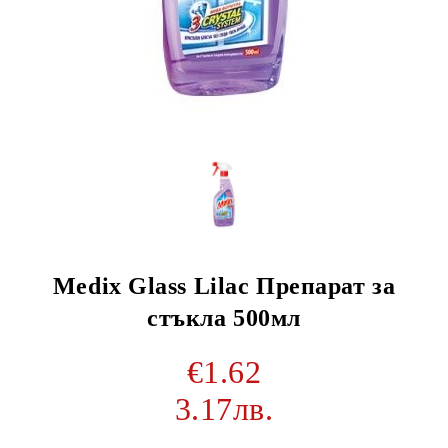
Medix Glass Lilac Препарат за
стъкла 500мл
€1.62
3.17лв.